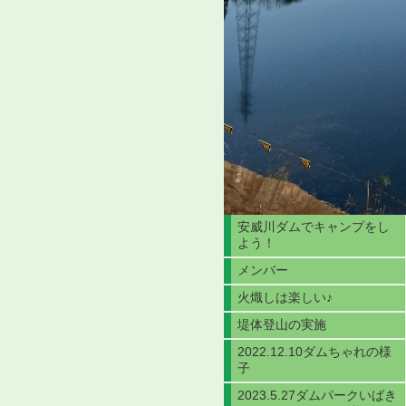
安威川ダムでキャンプをし
よう！
メンバー
火熾しは楽しい♪
堤体登山の実施
2022.12.10ダムちゃれの様
子
2023.5.27ダムパークいばき